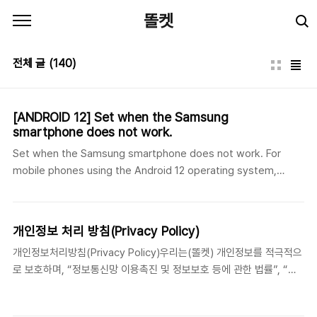
본문 바로가기
똘켓
전체 글
(140)
[ANDROID 12] Set when the Samsung
smartphone does not work.
Set when the Samsung smartphone does not work. For
mobile phones using the Android 12 operating system,
please make additional settings as follows. 1. Go to your
phone settings. 2. Click Battery and Device Care 3. Click
on the battery 4. Click on Background usage limits 5.
개인정보 처리 방침(Privacy Policy)
Click on Never sleeping apps (Click the power saving app
개인정보처리방침(Privacy Policy)우리는(똘켓) 개인정보를 적극적으
or ultra power saving app and if the charging completion
로 보호하며, “정보통신망 이용촉진 및 정보보호 등에 관한 법률”, “개
notificati..
인정보보호법”, “위치정보의 보호 및 이용에 관한 법률” 및 유관기관이
제정한 지침을 준수함으로써 ‘사용자’의 권익 보호에 최선을 다하고 있