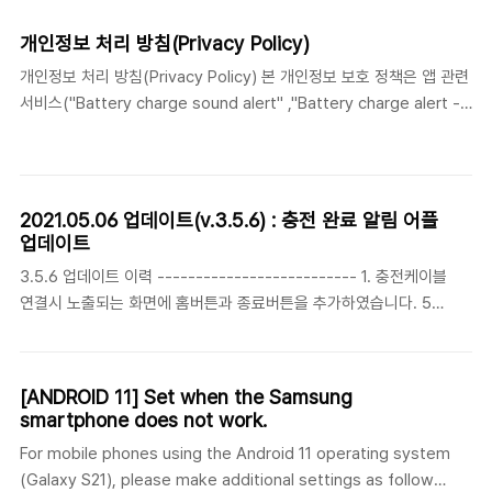
습니다. 우리는(똘켓) 본 개인정보처리방침을 통해 ‘앱 사용자’가 제공
하는 개인정보가 어떠한 용도와 방식으로 이용되고 있는지를 알려드리
개인정보 처리 방침(Privacy Policy)
고자 합니다. 본 개인정보 보호 정책은 앱 관련 서비스("Battery
개인정보 처리 방침(Privacy Policy) 본 개인정보 보호 정책은 앱 관련
charge sound alert" ,"Battery charge alert -
서비스("Battery charge sound alert" ,"Battery charge alert -
SIMPLE","Battery charge sound alert - Smart" ,"Alarm
SIMPLE","Battery charge sound alert - magazine" ,"Battery
Moneybook : Personal Budg..
charge sound alert - Smart" ,"Battery charge sound alert-
KITTY" ,"Alarm Moneybook : Personal Budget App" ,"Day
Story - Diary, Memo", "Fine dust record", "Body Massage -
2021.05.06 업데이트(v.3.5.6) : 충전 완료 알림 어플
Vibrator", "Battery charge sound alert-Yellow", "Pushup
업데이트
counter", "..
3.5.6 업데이트 이력 -------------------------- 1. 충전케이블
연결시 노출되는 화면에 홈버튼과 종료버튼을 추가하였습니다. 5초
후에 자동 종료됩니다. 홈버튼 클릭시 앱의 메인화면으로 이동할 수
있습니다. A home button and an end button have been
added to the screen exposed when the charging cable is
[ANDROID 11] Set when the Samsung
connected. Automatic shutdown after 5 seconds. When
smartphone does not work.
you click the home button, you can move to the main
For mobile phones using the Android 11 operating system
screen of the app. 2. 접근권한 안내 가이드를 좀 더 명확하게 하
(Galaxy S21), please make additional settings as follows.
였습니다. 사진/미디어 저장소 권한을 요구..