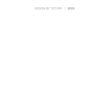
제한 없음을..
DESIGN BY
TISTORY
관리자