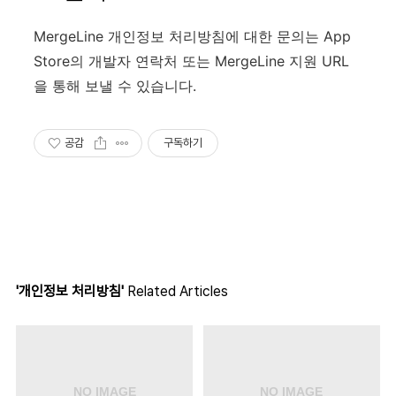
MergeLine 개인정보 처리방침에 대한 문의는 App
Store의 개발자 연락처 또는 MergeLine 지원 URL
을 통해 보낼 수 있습니다.
공감
구독하기
'개인정보 처리방침'
Related Articles