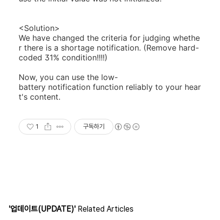
<Solution>
We have changed the criteria for judging whethe
r there is a shortage notification. (Remove hard-
coded 31% condition!!!!)
Now, you can use the low-
battery notification function reliably to your hear
t's content.
1
구독하기
'업데이트(UPDATE)'
Related Articles