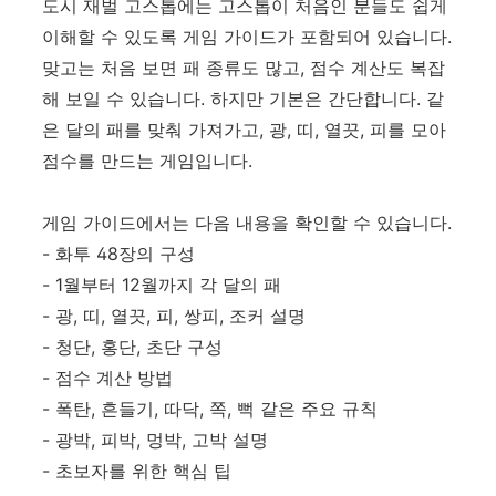
도시 재벌 고스톱에는 고스톱이 처음인 분들도 쉽게
이해할 수 있도록 게임 가이드가 포함되어 있습니다.
맞고는 처음 보면 패 종류도 많고, 점수 계산도 복잡
해 보일 수 있습니다. 하지만 기본은 간단합니다. 같
은 달의 패를 맞춰 가져가고, 광, 띠, 열끗, 피를 모아
점수를 만드는 게임입니다.
게임 가이드에서는 다음 내용을 확인할 수 있습니다.
- 화투 48장의 구성
- 1월부터 12월까지 각 달의 패
- 광, 띠, 열끗, 피, 쌍피, 조커 설명
- 청단, 홍단, 초단 구성
- 점수 계산 방법
- 폭탄, 흔들기, 따닥, 쪽, 뻑 같은 주요 규칙
- 광박, 피박, 멍박, 고박 설명
- 초보자를 위한 핵심 팁