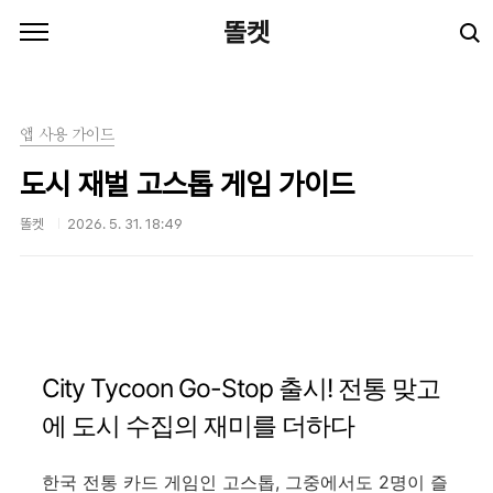
본문 바로가기
똘켓
앱 사용 가이드
도시 재벌 고스톱 게임 가이드
똘켓
2026. 5. 31. 18:49
City Tycoon Go-Stop 출시! 전통 맞고
에 도시 수집의 재미를 더하다
한국 전통 카드 게임인 고스톱, 그중에서도 2명이 즐