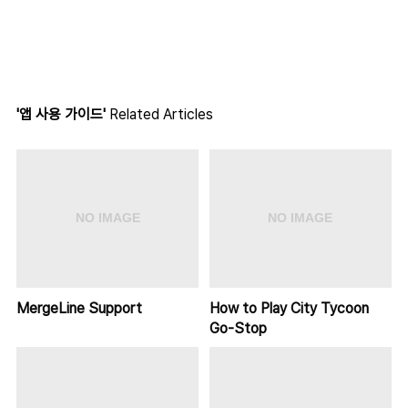
'앱 사용 가이드'
Related Articles
MergeLine Support
How to Play City Tycoon
Go-Stop