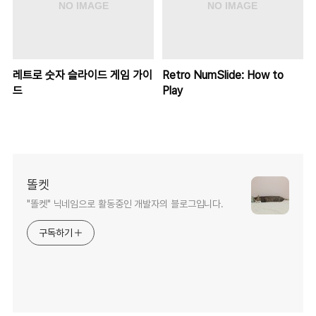
레트로 숫자 슬라이드 게임 가이
Retro NumSlide: How to
드
Play
똘켓
"똘켓" 닉네임으로 활동중인 개발자의 블로그입니다.
구독하기