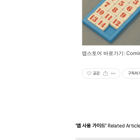
앱스토어 바로가기: Comin
공감
구독하
'앱 사용 가이드'
Related Articl