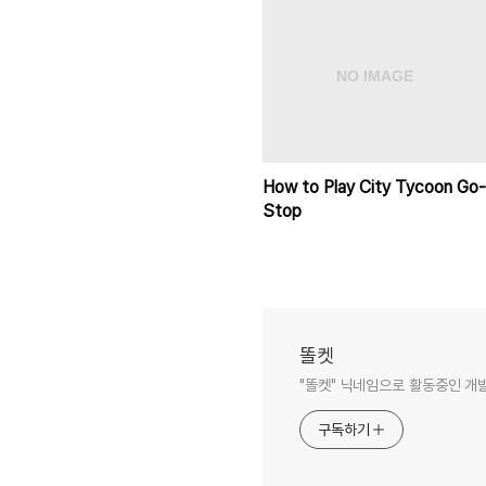
How to Play City Tycoon Go-
Stop
똘켓
"똘켓" 닉네임으로 활동중인 개
구독하기