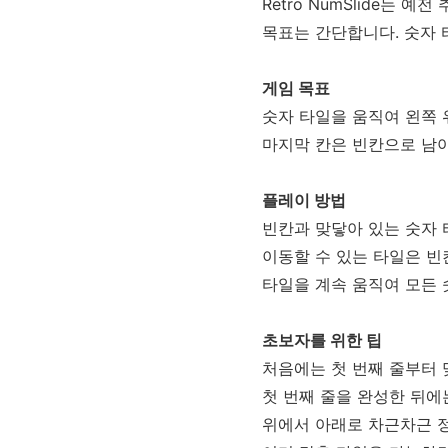
Retro NumSlide는
목표는 간단합니다. 숫자 
게임 목표
숫자 타일을 움직여 왼쪽
마지막 칸은 빈칸으로 남
플레이 방법
빈칸과 맞닿아 있는 숫자
이동할 수 있는 타일은 빈칸
타일을 계속 움직여 모든 
초보자를 위한 팁
처음에는 첫 번째 줄부터 
첫 번째 줄을 완성한 뒤에
위에서 아래로 차근차근 정