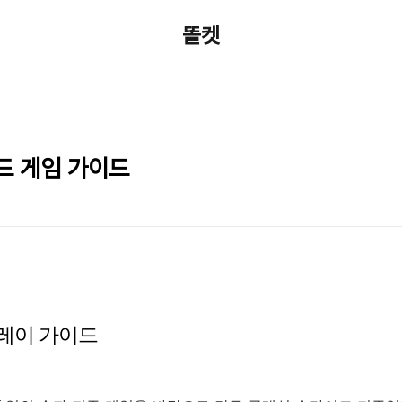
똘켓
드 게임 가이드
e 플레이 가이드