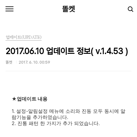
본문 바로가기
똘켓
업데이트(UPDATE)
2017.06.10 업데이트 정보( v.1.4.53 )
똘켓
2017. 6. 10. 00:59
★업데이트 내용
1. 설정-알림설정 메뉴에 소리와 진동 모두 동시에 알
람기능을 추가하였습니다.
2. 진통 패턴 한 가지가 추가 되었습니다.