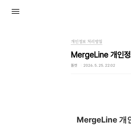
본문 바로가기
개인정보 처리방침
MergeLine 개인
똘켓
2026. 5. 25. 22:02
MergeLine