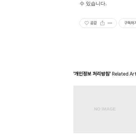
수 있습니다.
공감
구독하
'개인정보 처리방침'
Related Art